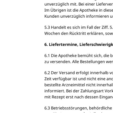
unverzüglich mit. Bei einer Liefer
Im Übrigen ist die Apotheke in dies
Kunden unverzüglich informieren un
5.3 Handelt es sich im Fall der Ziff
Wochen den Rücktritt erklären, sow
6. Liefertermine, Lieferschwierig
6.1 Die Apotheke bemüht sich, die be
zu versenden. Alle Bestellungen we
6.2 Der Versand erfolgt innerhalb v
Zeit verfügbar ist und nicht eine 
bestellte Arzneimittel nicht innerh
informiert. Bei der Zahlungsart Vor
mit Rezept erst nach dessen Eingan
6.3 Betriebsstörungen, behördliche 