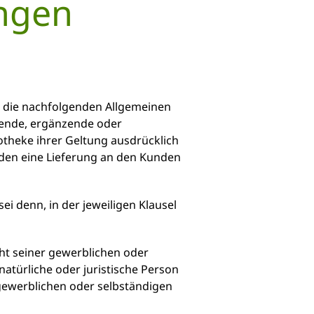
ngen
h die nachfolgenden Allgemeinen
hende, ergänzende oder
theke ihrer Geltung ausdrücklich
nden eine Lieferung an den Kunden
 denn, in der jeweiligen Klausel
ht seiner gewerblichen oder
atürliche oder juristische Person
 gewerblichen oder selbständigen