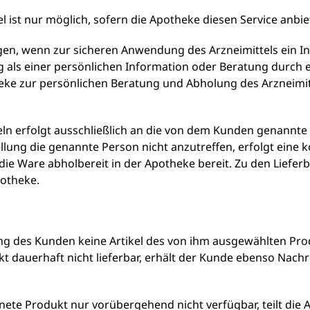
l ist nur möglich, sofern die Apotheke diesen Service anbie
lgen, wenn zur sicheren Anwendung des Arzneimittels ein 
 als einer persönlichen Information oder Beratung durch 
theke zur persönlichen Beratung und Abholung des Arzneimit
teln erfolgt ausschließlich an die von dem Kunden genannte
ellung die genannte Person nicht anzutreffen, erfolgt eine k
 die Ware abholbereit in der Apotheke bereit. Zu den Liefer
otheke.
ng des Kunden keine Artikel des von ihm ausgewählten Prod
t dauerhaft nicht lieferbar, erhält der Kunde ebenso Nach
chnete Produkt nur vorübergehend nicht verfügbar, teilt die 