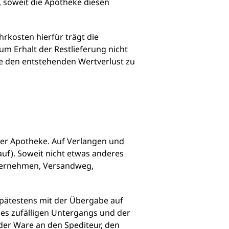
, soweit die Apotheke diesen
hrkosten hierfür trägt die
zum Erhalt der Restlieferung nicht
e den entstehenden Wertverlust zu
 der Apotheke. Auf Verlangen und
f). Soweit nicht etwas anderes
unternehmen, Versandweg,
spätestens mit der Übergabe auf
es zufälligen Untergangs und der
der Ware an den Spediteur, den