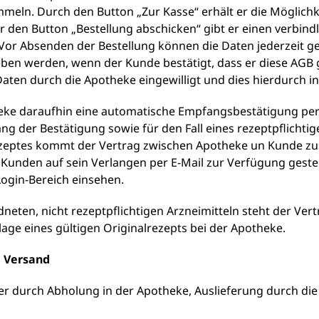
ln. Durch den Button „Zur Kasse“ erhält er die Möglichke
den Button „Bestellung abschicken“ gibt er einen verbind
Vor Absenden der Bestellung können die Daten jederzeit 
en werden, wenn der Kunde bestätigt, dass er diese AGB g
aten durch die Apotheke eingewilligt und dies hierdurch 
eke daraufhin eine automatische Empfangsbestätigung per E
g der Bestätigung sowie für den Fall eines rezeptpflichti
ezeptes kommt der Vertrag zwischen Apotheke un Kunde zus
unden auf sein Verlangen per E-Mail zur Verfügung gestel
ogin-Bereich einsehen.
dneten, nicht rezeptpflichtigen Arzneimitteln steht der Ver
ge eines gültigen Originalrezepts bei der Apotheke.
, Versand
der durch Abholung in der Apotheke, Auslieferung durch di