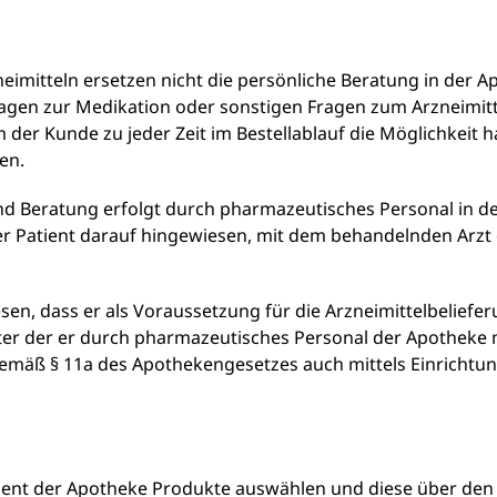
eimitteln ersetzen nicht die persönliche Beratung in der A
ragen zur Medikation oder sonstigen Fragen zum Arzneimit
der Kunde zu jeder Zeit im Bestellablauf die Möglichkeit 
en.
nd Beratung erfolgt durch pharmazeutisches Personal in d
der Patient darauf hingewiesen, mit dem behandelnden Arz
en, dass er als Voraussetzung für die Arzneimittelbeliefer
r der er durch pharmazeutisches Personal der Apotheke 
 gemäß § 11a des Apothekengesetzes auch mittels Einricht
ent der Apotheke Produkte auswählen und diese über den 