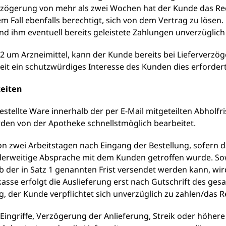
verzögerung von mehr als zwei Wochen hat der Kunde das Re
em Fall ebenfalls berechtigt, sich von dem Vertrag zu lösen
d ihm eventuell bereits geleistete Zahlungen unverzüglich 
. 5.2 um Arzneimittel, kann der Kunde bereits bei Lieferverz
eit ein schutzwürdiges Interesse des Kunden dies erfordert
keiten
stellte Ware innerhalb der per E-Mail mitgeteilten Abholfri
rden von der Apotheke schnellstmöglich bearbeitet.
on zwei Arbeitstagen nach Eingang der Bestellung, sofern das
anderweitige Absprache mit dem Kunden getroffen wurde. So
alb der in Satz 1 genannten Frist versendet werden kann, wi
kasse erfolgt die Auslieferung erst nach Gutschrift des ge
g, der Kunde verpflichtet sich unverzüglich zu zahlen/das 
Eingriffe, Verzögerung der Anlieferung, Streik oder höher