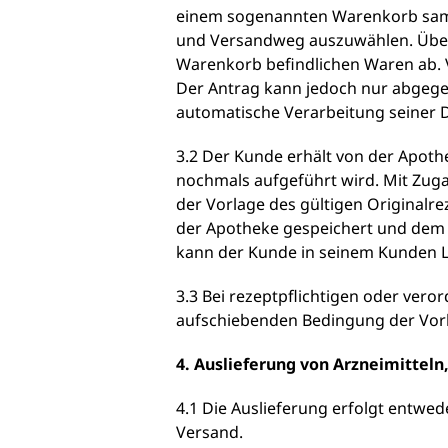
einem sogenannten Warenkorb samme
und Versandweg auszuwählen. Über 
Warenkorb befindlichen Waren ab. 
Der Antrag kann jedoch nur abgegeb
automatische Verarbeitung seiner D
3.2 Der Kunde erhält von der Apoth
nochmals aufgeführt wird. Mit Zugan
der Vorlage des gültigen Originalr
der Apotheke gespeichert und dem K
kann der Kunde in seinem Kunden L
3.3 Bei rezeptpflichtigen oder veror
aufschiebenden Bedingung der Vorla
4. Auslieferung von Arzneimitteln
4.1 Die Auslieferung erfolgt entwe
Versand.