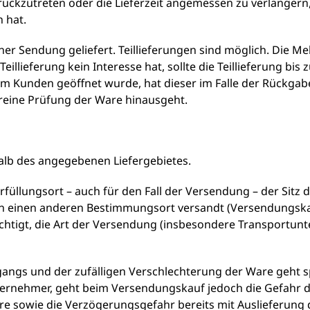
rückzutreten oder die Lieferzeit angemessen zu verlängern
 hat.
iner Sendung geliefert. Teillieferungen sind möglich. Die Me
illieferung kein Interesse hat, sollte die Teillieferung bis 
m Kunden geöffnet wurde, hat dieser im Falle der Rückgab
reine Prüfung der Ware hinausgeht.
halb des angegebenen Liefergebietes.
Erfüllungsort – auch für den Fall der Versendung – der Sitz
n einen anderen Bestimmungsort versandt (Versendungskau
erechtigt, die Art der Versendung (insbesondere Transport
rgangs und der zufälligen Verschlechterung der Ware geht 
ternehmer, geht beim Versendungskauf jedoch die Gefahr d
re sowie die Verzögerungsgefahr bereits mit Auslieferung 