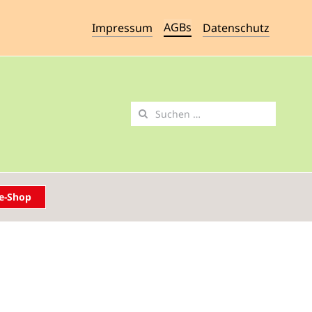
AGBs
Impressum
Datenschutz
Suche
nach:
e-Shop