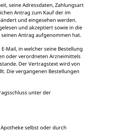
it, seine Adressdaten, Zahlungsart
lichen Antrag zum Kauf der im
geändert und eingesehen werden.
elesen und akzeptiert sowie in die
in seinen Antrag aufgenommen hat.
-Mail, in welcher seine Bestellung
gen oder verordneten Arzneimittels
tande. Der Vertragstext wird von
lt. Die vergangenen Bestellungen
tragsschluss unter der
e Apotheke selbst oder durch