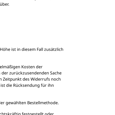
über.
he ist in diesem Fall zusätzlich
gelmäßigen Kosten der
is der zurückzusendenden Sache
m Zeitpunkt des Widerrufs noch
 ist die Rücksendung für ihn
 der gewählten Bestellmethode.
tskräftig festgestellt oder