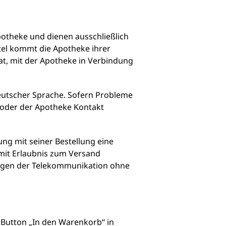
potheke und dienen ausschließlich
tel kommt die Apotheke ihrer
hat, mit der Apotheke in Verbindung
eutscher Sprache. Sofern Probleme
t oder der Apotheke Kontakt
ung mit seiner Bestellung eine
mit Erlaubnis zum Versand
ungen der Telekommunikation ohne
Button „In den Warenkorb“ in