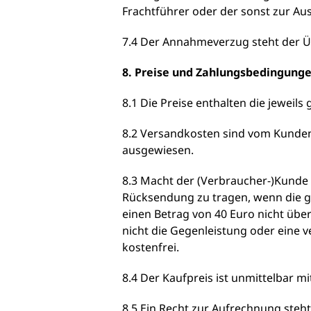
Frachtführer oder der sonst zur A
7.4 Der Annahmeverzug steht der Ü
8. Preise und Zahlungsbedingung
8.1 Die Preise enthalten die jeweils
8.2 Versandkosten sind vom Kunden z
ausgewiesen.
8.3 Macht der (Verbraucher-)Kunde
Rücksendung zu tragen, wenn die ge
einen Betrag von 40 Euro nicht übe
nicht die Gegenleistung oder eine v
kostenfrei.
8.4 Der Kaufpreis ist unmittelbar m
8.5 Ein Recht zur Aufrechnung steh