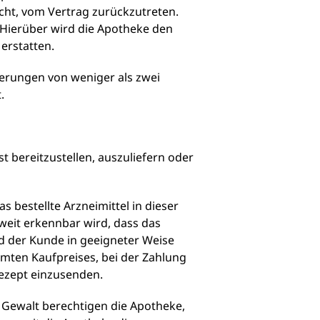
cht, vom Vertrag zurückzutreten.
. Hierüber wird die Apotheke den
erstatten.
ögerungen von weniger als zwei
.
st bereitzustellen, auszuliefern oder
 bestellte Arzneimittel in dieser
weit erkennbar wird, dass das
rd der Kunde in geeigneter Weise
samten Kaufpreises, bei der Zahlung
Rezept einzusenden.
e Gewalt berechtigen die Apotheke,