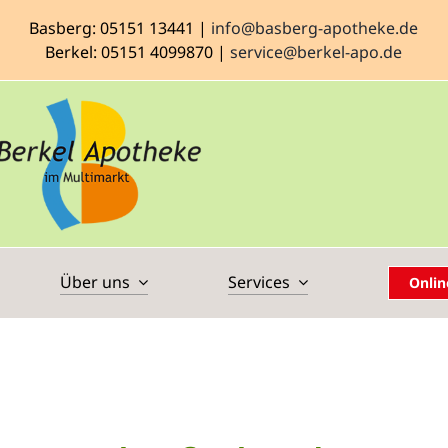
Basberg: 05151 13441 |
info@basberg-apotheke.de
Berkel: 05151 4099870 |
service@berkel-apo.de
Über uns
Services
Onlin