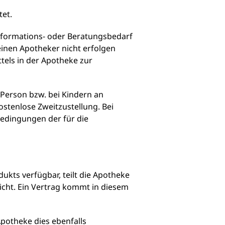
tet.
Informations- oder Beratungsbedarf
einen Apotheker nicht erfolgen
tels in der Apotheke zur
 Person bzw. bei Kindern an
ostenlose Zweitzustellung. Bei
bedingungen der für die
ukts verfügbar, teilt die Apotheke
richt. Ein Vertrag kommt in diesem
Apotheke dies ebenfalls