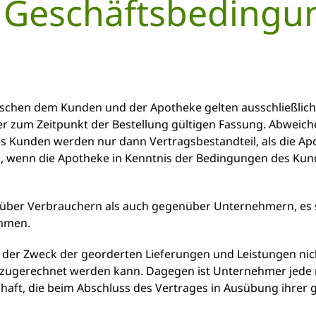
 Geschäftsbedingu
wischen dem Kunden und der Apotheke gelten ausschließlic
er zum Zeitpunkt der Bestellung gültigen Fassung. Abweic
Kunden werden nur dann Vertragsbestandteil, als die Apo
nn, wenn die Apotheke in Kenntnis der Bedingungen des Ku
über Verbrauchern als auch gegenüber Unternehmern, es sei
ommen.
n der Zweck der georderten Lieferungen und Leistungen nic
t zugerechnet werden kann. Dagegen ist Unternehmer jede n
haft, die beim Abschluss des Vertrages in Ausübung ihrer