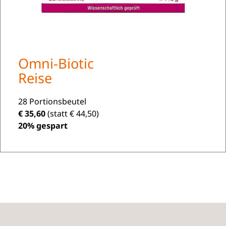
Omni-Biotic
Reise
28 Portionsbeutel
€ 35,60
(statt € 44,50)
20% gespart